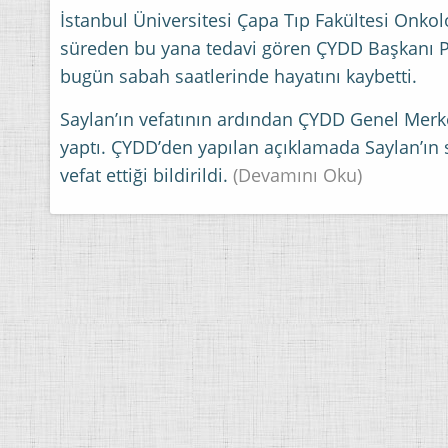
İstanbul Üniversitesi Çapa Tıp Fakültesi Onkol
süreden bu yana tedavi gören ÇYDD Başkanı Pr
bugün sabah saatlerinde hayatını kaybetti.
Saylan’ın vefatının ardından ÇYDD Genel Merkez
yaptı. ÇYDD’den yapılan açıklamada Saylan’ın s
vefat ettiği bildirildi.
(Devamını Oku)