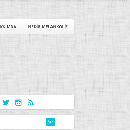
KKIMDA
NEDIR MELANKOLI?
: