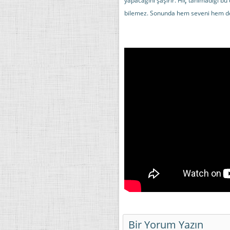
yapacağını şaşırır. Hiç tanımadığı b
bilemez. Sonunda hem seveni hem de
Bir Yorum Yazın