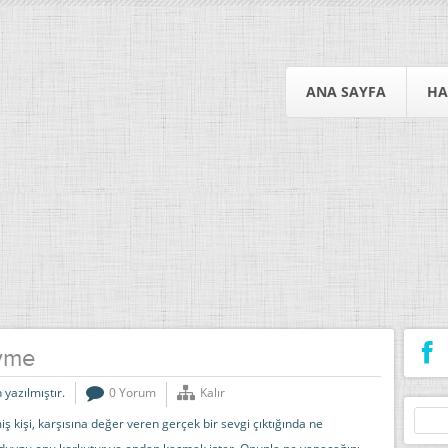
ANA SAYFA
HA
vme
 yazılmıştır.
0 Yorum
Kalır
Arama
 kişi, karşısına değer veren gerçek bir sevgi çıktığında ne