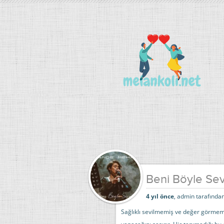
Beni Böyle Se
4 yıl önce
, admin tarafından
Sağlıklı sevilmemiş ve değer görmemiş