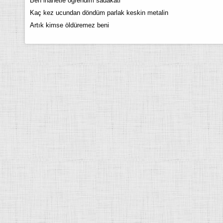
Ben ihanetle öğrendim sadakati
Kaç kez ucundan döndüm parlak keskin metalin
Artık kimse öldüremez beni