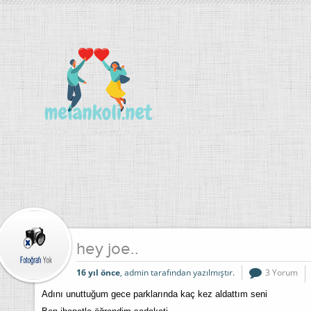
hey joe..
16 yıl önce
, admin tarafından yazılmıştır.
3 Yorum
Adını unuttuğum gece parklarında kaç kez aldattım seni