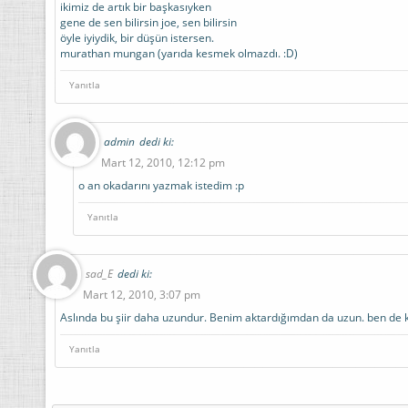
ikimiz de artık bir başkasıyken
gene de sen bilirsin joe, sen bilirsin
öyle iyiydik, bir düşün istersen.
murathan mungan (yarıda kesmek olmazdı. :D)
Yanıtla
admin
dedi ki:
Mart 12, 2010, 12:12 pm
o an okadarını yazmak istedim :p
Yanıtla
sad_E
dedi ki:
Mart 12, 2010, 3:07 pm
Aslında bu şiir daha uzundur. Benim aktardığımdan da uzun. ben de kı
Yanıtla