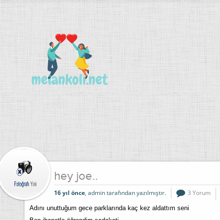
hey joe..
16 yıl önce
, admin tarafından yazılmıştır.
3 Yorum
Adını unuttuğum gece parklarında kaç kez aldattım seni