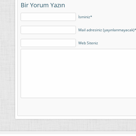
Bir Yorum Yazın
İsminiz*
Mail adresiniz (yayınlanmayacak)
Web Siteniz