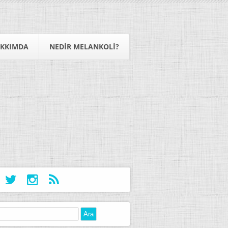
KKIMDA
NEDIR MELANKOLI?
: