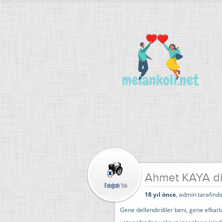
Ahmet KAYA din
18 yıl önce
, admin tarafında
Gene dellendirdiler beni, gene efkarl