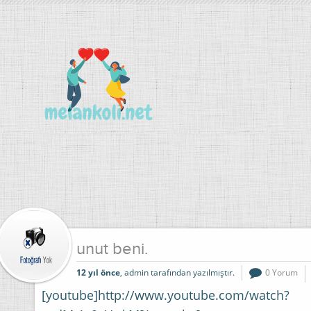
unut beni.
12 yıl önce
, admin tarafından yazılmıştır.
0 Yorum
[youtube]http://www.youtube.com/watch?