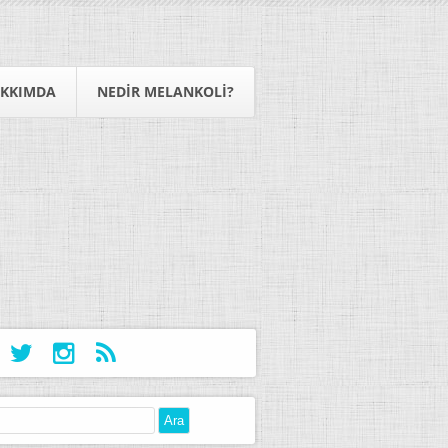
KKIMDA
NEDIR MELANKOLI?
: