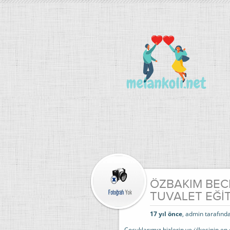
ÖZBAKIM BEC
TUVALET EĞİT
17 yıl önce
, admin tarafında
Çocuklarımız bizlerin ve ülkesinin en d