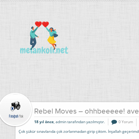
Rebel Moves – ohhbeeeee! ave
18 yıl önce
, admin tarafından yazılmıştır.
0 Yorum
Çok şükür sınavlarıda çok zorlanmadan girip çıktım. İnşallah geçerimd