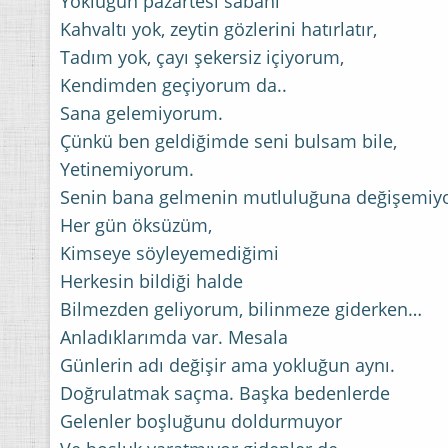
Yokluğun pazartesi sabahı
Kahvaltı yok, zeytin gözlerini hatırlatır,
Tadım yok, çayı şekersiz içiyorum,
Kendimden geçiyorum da..
Sana gelemiyorum.
Çünkü ben geldiğimde seni bulsam bile,
Yetinemiyorum.
Senin bana gelmenin mutluluğuna değişemi
Her gün öksüzüm,
Kimseye söyleyemediğimi
Herkesin bildiği halde
Bilmezden geliyorum, bilinmeze giderken…
Anladıklarımda var. Mesala
Günlerin adı değişir ama yokluğun aynı.
Doğrulatmak saçma. Başka bedenlerde
Gelenler boşluğunu doldurmuyor