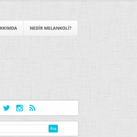
KKIMDA
NEDIR MELANKOLI?
: