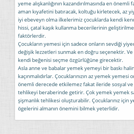
yeme alışkanlığının kazandırılmasında en önemli fa
aman kıyafetini batıracak, koltuğu kirletecek, az y
iyi ebeveyn olma ilkelerimiz çocuklarda kendi ken
hissi, çatal kaşık kullanma becerilerinin geliştiri
faktörlerdir.
Çocukların yemesi için sadece onların sevdiği yiy
değişik lezzetleri sunmak en doğru seçenektir. Ve 
kendi beğenisi seçme özgürlüğüne girecektir.
Asla anne ve babalar yemek yemeyi bir baskı hali
kaçınmalıdırlar. Çocuklarınızın az yemek yemesi onl
önemli derecede etkilemez fakat ileride sosyal ve
tehlikeyi beraberinde getirir. Çok yemek yemek sağ
şişmanlık tehlikesi oluşturabilir. Çocuklarınız için 
ögelerini almanın önemini bilmek yeterlidir.