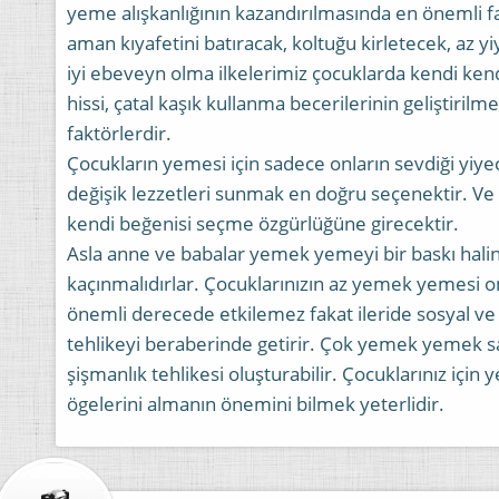
yeme alışkanlığının kazandırılmasında en önemli fa
aman kıyafetini batıracak, koltuğu kirletecek, az y
iyi ebeveyn olma ilkelerimiz çocuklarda kendi ken
hissi, çatal kaşık kullanma becerilerinin geliştiri
faktörlerdir.
Çocukların yemesi için sadece onların sevdiği yiy
değişik lezzetleri sunmak en doğru seçenektir. Ve 
kendi beğenisi seçme özgürlüğüne girecektir.
Asla anne ve babalar yemek yemeyi bir baskı hali
kaçınmalıdırlar. Çocuklarınızın az yemek yemesi onl
önemli derecede etkilemez fakat ileride sosyal ve
tehlikeyi beraberinde getirir. Çok yemek yemek sağ
şişmanlık tehlikesi oluşturabilir. Çocuklarınız için 
ögelerini almanın önemini bilmek yeterlidir.