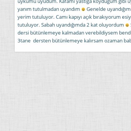
uykumu uyudum. Kafamı yastığa koyduğum gibi u
yanım tutulmadan uyandım
Genelde uyandığımda
yerim tutuluyor. Camı kapıyı açık bırakıyorum esi
tutuluyor. Sabah uyandığımda 2 kat oluyordum
dersi bütünlemeye kalmadan verebildiysem bende
3tane dersten bütünlemeye kalırsam ozaman baba