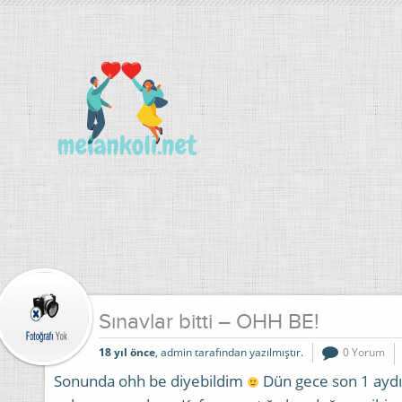
Sınavlar bitti – OHH BE!
18 yıl önce
, admin tarafından yazılmıştır.
0 Yorum
Sonunda ohh be diyebildim
Dün gece son 1 ayd