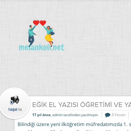
EĞİK EL YAZISI ÖĞRETİMİ VE 
17 yıl önce
, admin tarafından yazılmıştır.
0 Yorum
Bilindiği üzere yeni ilköğretim müfredatımızda 1. s