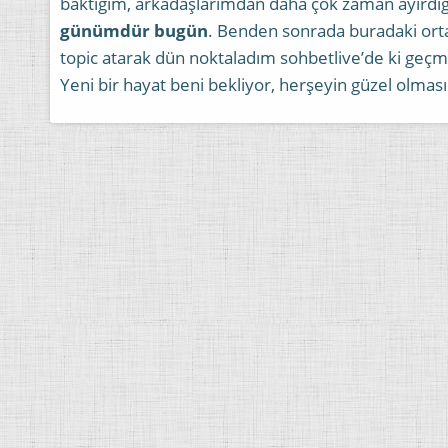
baktığım, arkadaşlarımdan daha çok zaman ayırdı
günümdür bugün
. Benden sonrada buradaki orta
topic atarak dün noktaladım sohbetlive’de ki geçm
Yeni bir hayat beni bekliyor, herşeyin güzel olm