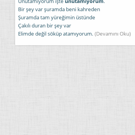
Unutamıyorum işte
unutamıyorum
.
Bir şey var şuramda beni kahreden
Şuramda tam yüreğimin üstünde
Çakılı duran bir şey var
Elimde değil söküp atamıyorum.
(Devamını Oku)