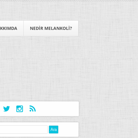
KKIMDA
NEDIR MELANKOLI?
: