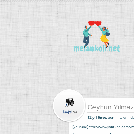
Ceyhun Yılmaz 
12 yıl önce
, admin tarafında
[youtube]http://www.youtube.com/w