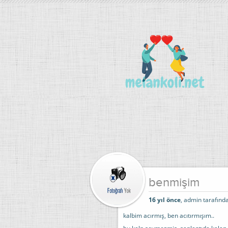
benmişim
16 yıl önce
, admin tarafında
kalbim acırmış, ben acıtırmışım..