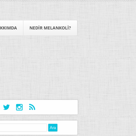
KKIMDA
NEDIR MELANKOLI?
: