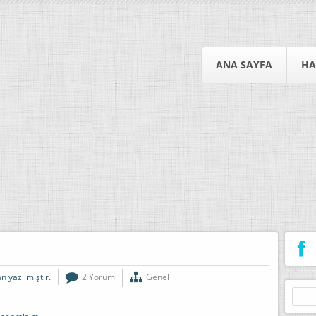
ANA SAYFA
HA
n yazılmıştır.
2 Yorum
Genel
Arama