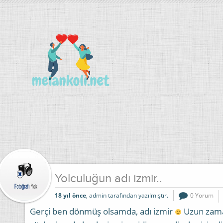
Yolculuğun adı izmir..
18 yıl önce
, admin tarafından yazılmıştır.
0 Yorum
Gerçi ben dönmüş olsamda, adı izmir
Uzun zama