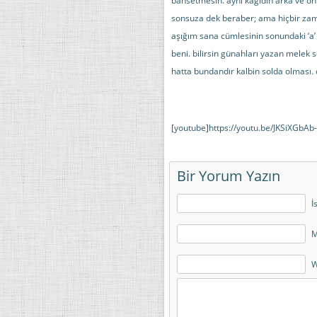
bahsetmesin. aynı kağıdın arka ve ön y
sonsuza dek beraber; ama hiçbir zam
aşığım sana cümlesinin sonundaki ‘a’ h
beni. bilirsin günahları yazan melek s
hatta bundandır kalbin solda olması. 
[youtube]https://youtu.be/JKSiXGbAb
Bir Yorum Yazın
İ
M
W