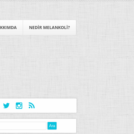
KKIMDA
NEDIR MELANKOLI?
: