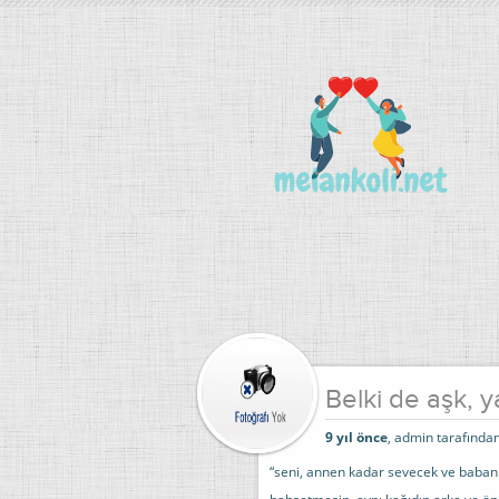
Belki de aşk, 
9 yıl önce
, admin tarafından
“seni, annen kadar sevecek ve baban