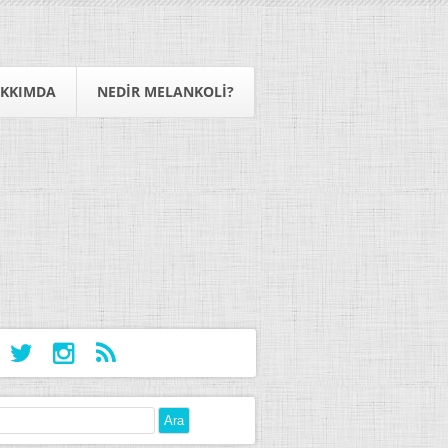
KKIMDA
NEDIR MELANKOLI?
: