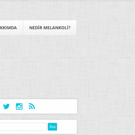
KKIMDA
NEDIR MELANKOLI?
: