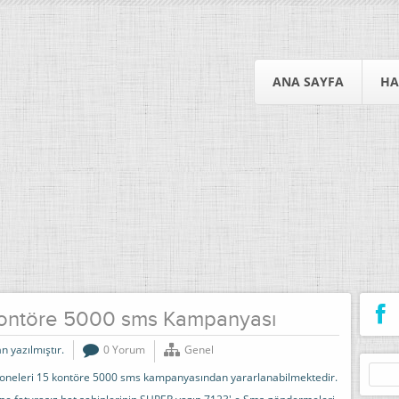
ANA SAYFA
HA
ontöre 5000 sms Kampanyası
n yazılmıştır.
0 Yorum
Genel
Arama
boneleri 15 kontöre 5000 sms kampanyasından yararlanabilmektedir.