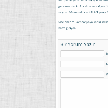
Kampanyaya katılabilmek için vodafo
gerekmektedir. Ancak kazandığınız 5
sayınızı öğrenmek için KALAN yazıp 7
Size önerim, kampanyaya katıldıkdıkt
hafta gidiyor.
Bir Yorum Yazın
İ
M
W