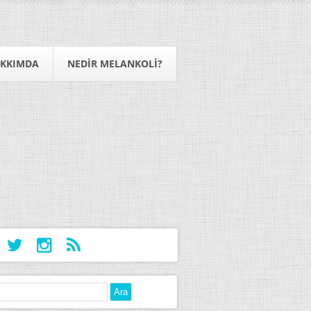
KKIMDA
NEDIR MELANKOLI?
: