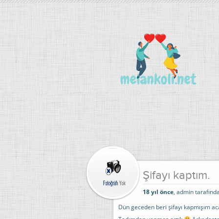
Şifayı kaptım.
18 yıl önce
, admin tarafında
Dün geceden beri şifayı kapmışım a