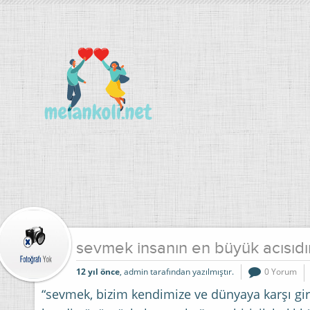
sevmek insanın en büyük acısıdı
12 yıl önce
, admin tarafından yazılmıştır.
0 Yorum
“sevmek, bizim kendimize ve dünyaya karşı giriş