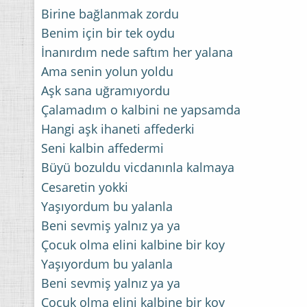
Birine bağlanmak zordu
Benim için bir tek oydu
İnanırdım nede saftım her yalana
Ama senin yolun yoldu
Aşk sana uğramıyordu
Çalamadım o kalbini ne yapsamda
Hangi aşk ihaneti affederki
Seni kalbin affedermi
Büyü bozuldu vicdanınla kalmaya
Cesaretin yokki
Yaşıyordum bu yalanla
Beni sevmiş yalnız ya ya
Çocuk olma elini kalbine bir koy
Yaşıyordum bu yalanla
Beni sevmiş yalnız ya ya
Çocuk olma elini kalbine bir koy