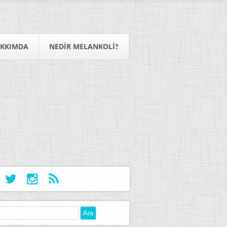
KKIMDA
NEDIR MELANKOLI?
: