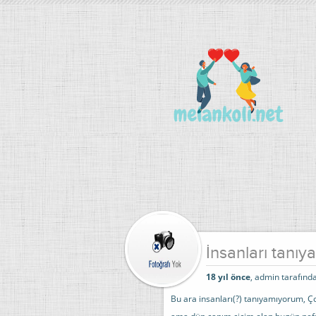
İnsanları tanı
18 yıl önce
, admin tarafında
Bu ara insanları(?) tanıyamıyorum, Ç