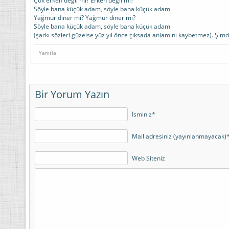
Çok erken değil mi? Erken değil mi?
Söyle bana küçük adam, söyle bana küçük adam
Yağmur diner mi? Yağmur diner mi?
Söyle bana küçük adam, söyle bana küçük adam
(şarkı sözleri güzelse yüz yıl önce çıksada anlamını kaybetmez). Şim
Yanıtla
Bir Yorum Yazın
İsminiz*
Mail adresiniz (yayınlanmayacak)
Web Siteniz