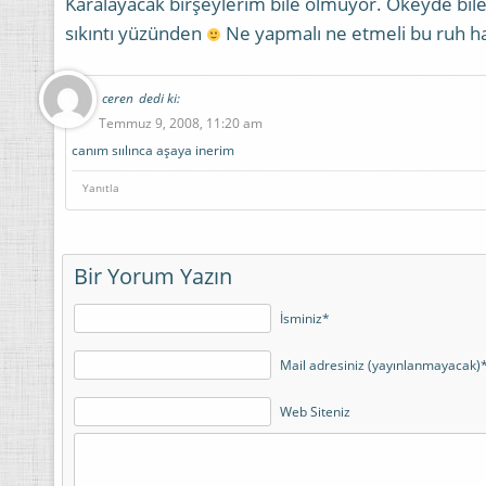
Karalayacak birşeylerim bile olmuyor. Okeyde bi
sıkıntı yüzünden
Ne yapmalı ne etmeli bu ruh ha
ceren
dedi ki:
Temmuz 9, 2008, 11:20 am
canım sıılınca aşaya inerim
Yanıtla
Bir Yorum Yazın
İsminiz*
Mail adresiniz (yayınlanmayacak)
Web Siteniz