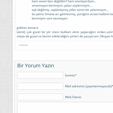
hani seven ben değildim? hani sevmiyordum…
sevemeyen benmişim, yalan söylermişim…
aşk değilmiş, saplantıymış yıllar süren bir yalanmışım…
bu yalnız limana acı gelmezmiş, yüreğimi acıtan kalbimi 
benmişim seni sevmeyen.
gökhan atmaca
(alıntı) çok güzel bir şiir sitesi buldum alıntı yapacağım ordan..aslı
siteye de güzel ve benim etkilendiğim şiirleri de yazıyorum..Okuyan h
Yanıtla
Bir Yorum Yazın
İsminiz*
Mail adresiniz (yayınlanmayacak)
Web Siteniz