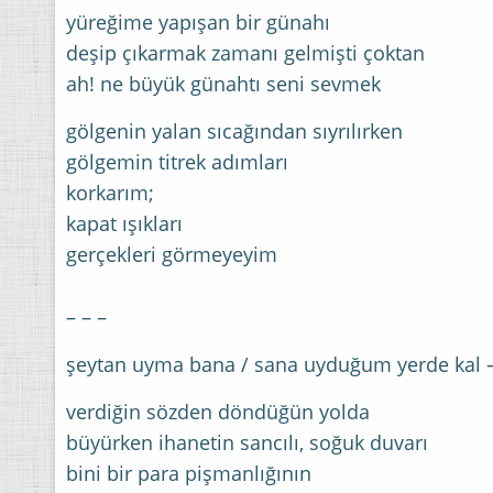
yüreğime yapışan bir günahı
deşip çıkarmak zamanı gelmişti çoktan
ah! ne büyük günahtı seni sevmek
gölgenin yalan sıcağından sıyrılırken
gölgemin titrek adımları
korkarım;
kapat ışıkları
gerçekleri görmeyeyim
– – –
şeytan uyma bana / sana uyduğum yerde kal –
verdiğin sözden döndüğün yolda
büyürken ihanetin sancılı, soğuk duvarı
bini bir para pişmanlığının