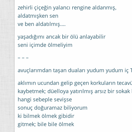
zehirli çiçeğin yalancı rengine aldanmış,
aldatmışken sen
ve ben aldatılmış….
yaşadığımı ancak bir ölü anlayabilir
seni içimde ölmeliyim
– – –
avuçlarımdan taşan duaları yudum yudum iç T
aklımın ucundan gelip geçen korkuların teca
kaybetmek; düelloya yatırılmış arsız bir sokak 
hangi sebeple sevişse
sonuç doğuramaz biliyorum
ki bilmek ölmek gibidir
gitmek; bile bile ölmek