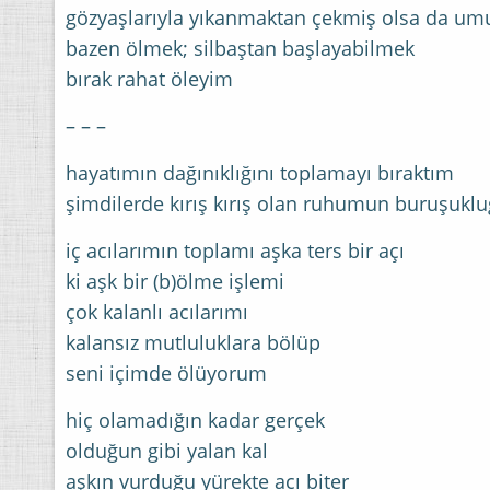
gözyaşlarıyla yıkanmaktan çekmiş olsa da u
bazen ölmek; silbaştan başlayabilmek
bırak rahat öleyim
– – –
hayatımın dağınıklığını toplamayı bıraktım
şimdilerde kırış kırış olan ruhumun buruşuk
iç acılarımın toplamı aşka ters bir açı
ki aşk bir (b)ölme işlemi
çok kalanlı acılarımı
kalansız mutluluklara bölüp
seni içimde ölüyorum
hiç olamadığın kadar gerçek
olduğun gibi yalan kal
aşkın vurduğu yürekte acı biter