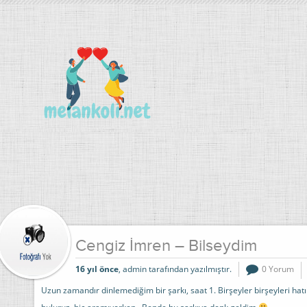
Cengiz İmren – Bilseydim
16 yıl önce
, admin tarafından yazılmıştır.
0 Yorum
Uzun zamandır dinlemediğim bir şarkı, saat 1. Birşeyler birşeyleri hatır