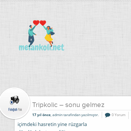
Tripkolic – sonu gelmez
17 yıl önce
, admin tarafından yazılmıştır.
0 Yorum
içimdeki hasretin yine rüzgarla