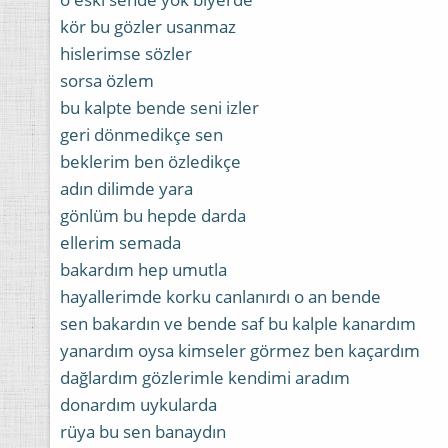
kör bu gözler usanmaz
hislerimse sözler
sorsa özlem
bu kalpte bende seni izler
geri dönmedikçe sen
beklerim ben özledikçe
adın dilimde yara
gönlüm bu hepde darda
ellerim semada
bakardım hep umutla
hayallerimde korku canlanırdı o an bende
sen bakardın ve bende saf bu kalple kanardım
yanardım oysa kimseler görmez ben kaçardım
dağlardım gözlerimle kendimi aradım
donardım uykularda
rüya bu sen banaydın