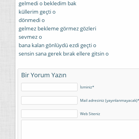
gelmedi o bekledim bak
küllerim geçti o
dönmedi o
gelmez bekleme görmez gözleri
sevmez o
bana kalan gönlüydü ezdi geçti o
sensin sana gerek bırak ellere gitsin o
Bir Yorum Yazın
İsminiz*
Mail adresiniz (yayınlanmayacak)
Web Siteniz