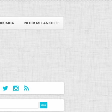
KKIMDA
NEDIR MELANKOLI?
: