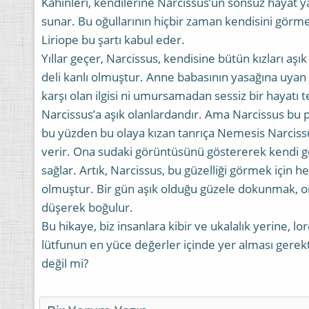
Kahinleri, kendilerine Narcissus’un sonsuz hayat ya
sunar. Bu oğullarının hiçbir zaman kendisini görm
Liriope bu şartı kabul eder.
Yıllar geçer, Narcissus, kendisine bütün kızları aşık
deli kanlı olmuştur. Anne babasının yasağına uyan
karşı olan ilgisi ni umursamadan sessiz bir hayatı t
Narcissus’a aşık olanlardandır. Ama Narcissus b
bu yüzden bu olaya kızan tanrıça Nemesis Narcis
verir. Ona sudaki görüntüsünü göstererek kendi g
sağlar. Artık, Narcissus, bu güzelliği görmek için 
olmuştur. Bir gün aşık olduğu güzele dokunmak, on
düşerek boğulur.
Bu hikaye, biz insanlara kibir ve ukalalık yerine, l
lütfunun en yüce değerler içinde yer alması gerekt
değil mi?