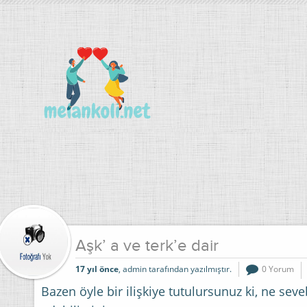
Aşk’ a ve terk’e dair
17 yıl önce
, admin tarafından yazılmıştır.
0 Yorum
Bazen öyle bir ilişkiye tutulursunuz ki, ne seveb