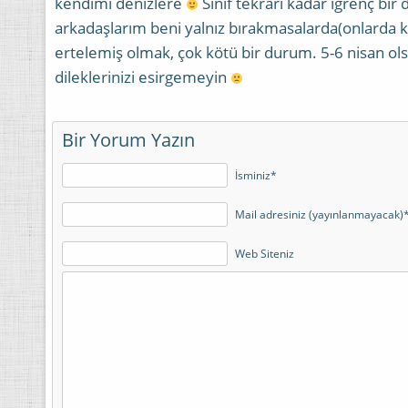
kendimi denizlere
Sınıf tekrarı kadar iğrenç bir
arkadaşlarım beni yalnız bırakmasalarda(onlarda 
ertelemiş olmak, çok kötü bir durum. 5-6 nisan ol
dileklerinizi esirgemeyin
Bir Yorum Yazın
İsminiz*
Mail adresiniz (yayınlanmayacak)
Web Siteniz