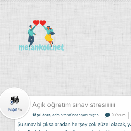
Açık öğretim sınav stresiiiiiii
18 yıl önce
, admin tarafından yazılmıştır.
0 Yorum
Şu sınav bi çıksa aradan herşey çok güzel olacak, 