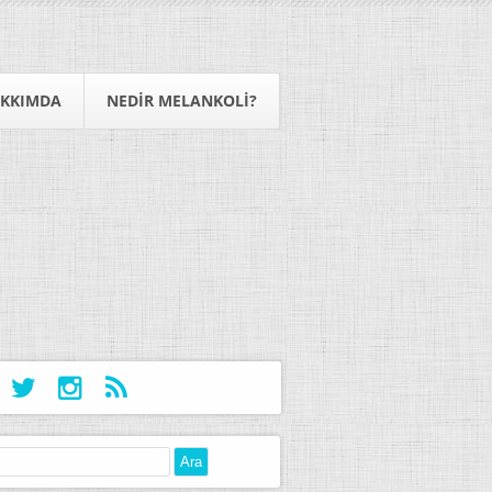
KKIMDA
NEDIR MELANKOLI?
: