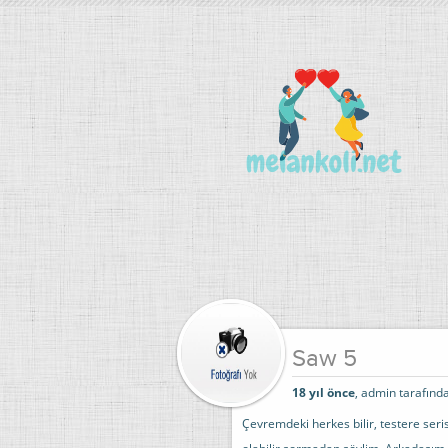
Saw 5
18 yıl önce
, admin tarafında
Çevremdeki herkes bilir, testere seri