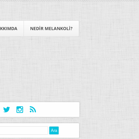
KKIMDA
NEDIR MELANKOLI?
: