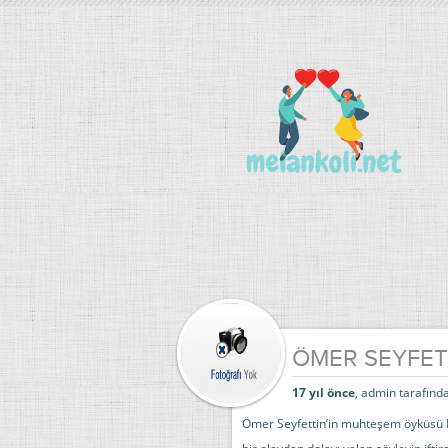
ÖMER SEYFET
17 yıl önce
, admin tarafında
Ömer Seyfettin’in muhteşem öyküsü K