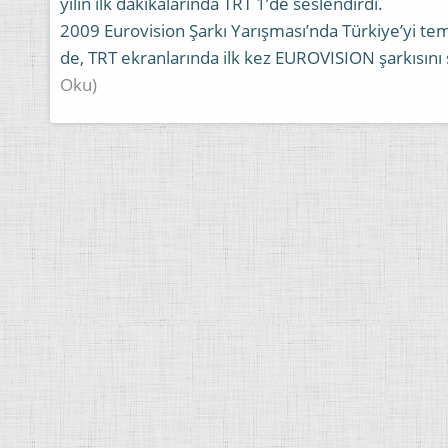
yılın ilk dakikalarında TRT 1’de seslendirdi.
2009 Eurovision Şarkı Yarışması’nda Türkiye’yi te
de, TRT ekranlarında ilk kez EUROVISION şarkısını 
Oku)