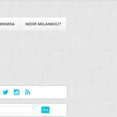
KKIMDA
NEDIR MELANKOLI?
: